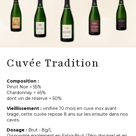
Cuvée Tradition
Composition :
Pinot Noir = 55%
Chardonnay = 45%
dont vin de réserve = 50%
Vieillissement :
vinifiée 10 mois en cuve inox avant
tirage, cette cuvée repose 8 ans sur lies ensuite dans nos
caves.
Dosage :
Brut - 8g/L
Disponible également en Extra-Brut (Zéro dosage) et en