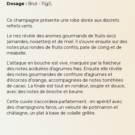
Dosage :
Brut - 11g/L
Ce champagne présente une robe dorée aux discrets
reflets verts.
Le nez révèle des aromes gourmands de fruits secs
(amandes, noisettes) et de miel. Il s’ouvre ensuite sur des
notes plus rondes de fruits confits, pate de coing et de
mirabelle.
L’attaque en bouche est vive, marquée par la fraîcheur
des notes acidulées d’agrumes frais. Ensuite elle révèle
des notes gourmandes de confiture d’agrumes et
d’écorces d’orange, accompagnées de notes torréfiées
de cacao. La finale est tout en rondeur, souple et douce,
avec des notes de brioche et beurre.
Cette cuvée s’accordera parfaitement : en apéritif avec
des champignons farcis, un velouté de potimarron et
châtaigne, un plat à base de volaille grillée.