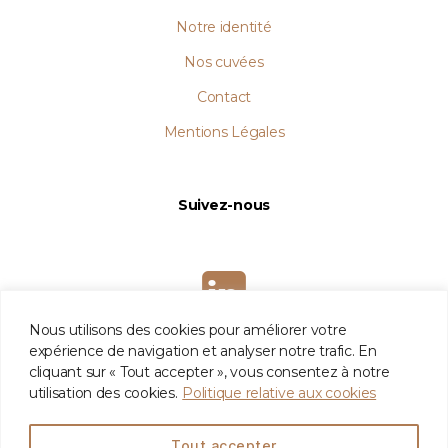
Notre identité
Nos cuvées
Contact
Mentions Légales
Suivez-nous
Nous utilisons des cookies pour améliorer votre
expérience de navigation et analyser notre trafic. En
cliquant sur « Tout accepter », vous consentez à notre
utilisation des cookies.
Politique relative aux cookies
L'abus d’alcool est dangereux pour la santé. À consommer avec
Tout accepter