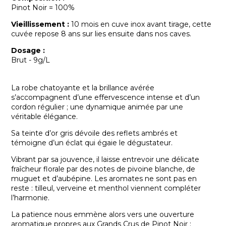
Pinot Noir = 100%
Vieillissement :
10 mois en cuve inox avant tirage, cette
cuvée repose 8 ans sur lies ensuite dans nos caves.
Dosage :
Brut - 9g/L
La robe chatoyante et la brillance avérée
s’accompagnent d’une effervescence intense et d’un
cordon régulier ; une dynamique animée par une
véritable élégance.
Sa teinte d’or gris dévoile des reflets ambrés et
témoigne d’un éclat qui égaie le dégustateur.
Vibrant par sa jouvence, il laisse entrevoir une délicate
fraîcheur florale par des notes de pivoine blanche, de
muguet et d’aubépine. Les aromates ne sont pas en
reste : tilleul, verveine et menthol viennent compléter
l’harmonie.
La patience nous emmène alors vers une ouverture
aromatique propres aux Grands Crus de Pinot Noir :